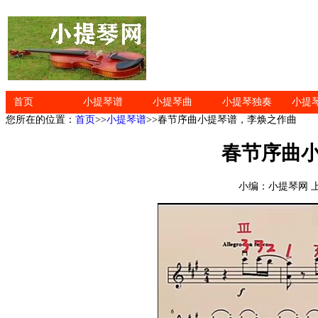
首页
小提琴谱
小提琴曲
小提琴独奏
小提
您所在的位置：
首页
>>
小提琴谱
>>春节序曲小提琴谱，李焕之作曲
春节序曲
小编：小提琴网 