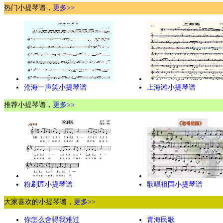
热门小提琴谱，
更多>>
沧海一声笑小提琴谱
上海滩小提琴谱
推荐小提琴谱，
更多>>
粉刷匠小提琴谱
歌唱祖国小提琴谱
大家喜欢的小提琴谱，
更多>>
你怎么舍得我难过
青海民歌