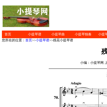
首页
小提琴谱
小提琴曲
小提琴独奏
小提
您所在的位置：
首页
>>
小提琴谱
>>残花小提琴谱
小编：小提琴网 