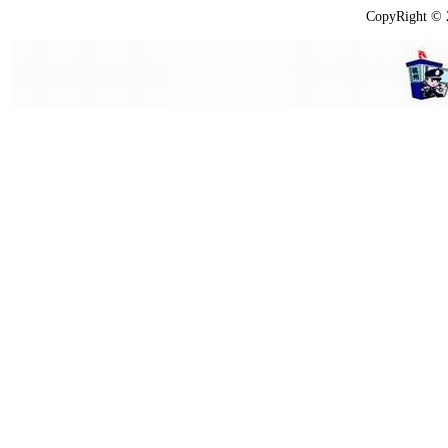
CopyRight ©