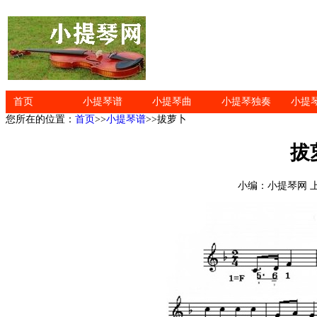
首页
小提琴谱
小提琴曲
小提琴独奏
小提
您所在的位置：
首页
>>
小提琴谱
>>拔萝卜
拔
小编：小提琴网 