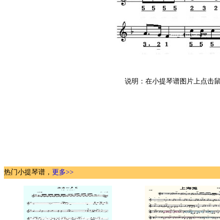
说明：在小提琴谱图片上点击鼠
热门小提琴谱，
更多>>