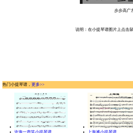
步步高广
说明：在小提琴谱图片上点击鼠
热门小提琴谱，
更多>>
沧海一声笑小提琴谱
上海滩小提琴谱