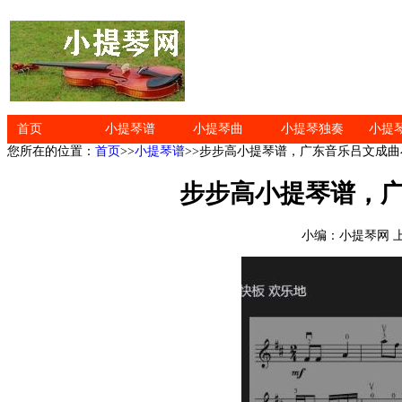
首页
小提琴谱
小提琴曲
小提琴独奏
小提
您所在的位置：
首页
>>
小提琴谱
>>步步高小提琴谱，广东音乐吕文成
步步高小提琴谱，
小编：小提琴网 