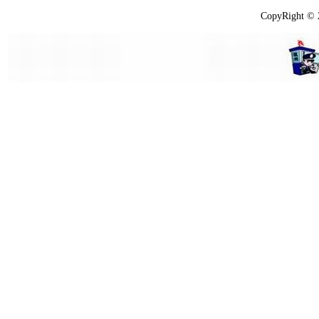
CopyRight ©