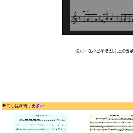
说明：在小提琴谱图片上点击鼠
热门小提琴谱，
更多>>