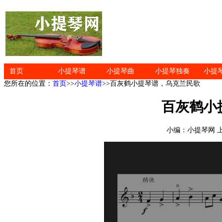
首页
小提琴谱
小提琴曲
小提琴独奏
小提
您所在的位置：
首页
>>
小提琴谱
>>百灰鹤小提琴谱，乌克兰民歌
百灰鹤小
小编：小提琴网 