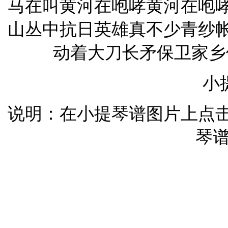
马在叫黄河在咆哮黄河在咆
山丛中抗日英雄真不少青纱
动着大刀长矛保卫家乡保
小
说明：在小提琴谱图片上点
琴谱