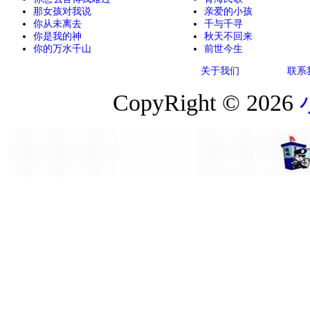
那女孩对我说
亲爱的小孩
你从未离去
千与千寻
你是我的神
秋天不回来
你的万水千山
前世今生
关于我们
联系
CopyRight © 2026