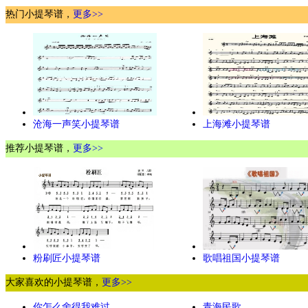
热门小提琴谱，
更多>>
沧海一声笑小提琴谱
上海滩小提琴谱
推荐小提琴谱，
更多>>
粉刷匠小提琴谱
歌唱祖国小提琴谱
大家喜欢的小提琴谱，
更多>>
你怎么舍得我难过
青海民歌