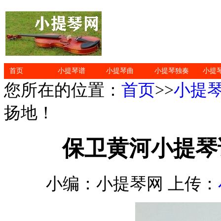
首页
小提琴谱
小提琴曲
小提琴独奏
小提
您所在的位置：
首页
>>
小提
扬地！
保卫黄河小提琴
小编：小提琴网 上传：