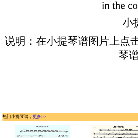
in the c
小
说明：在小提琴谱图片上点
琴谱
热门小提琴谱，
更多>>