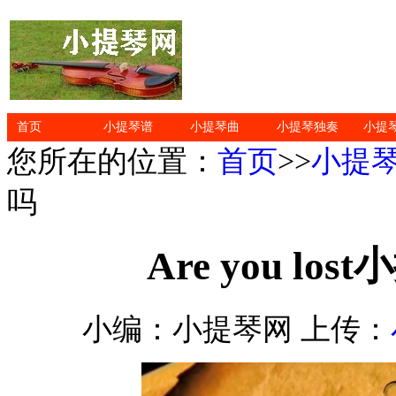
首页
小提琴谱
小提琴曲
小提琴独奏
小提
您所在的位置：
首页
>>
小提
吗
Are you l
小编：小提琴网 上传：