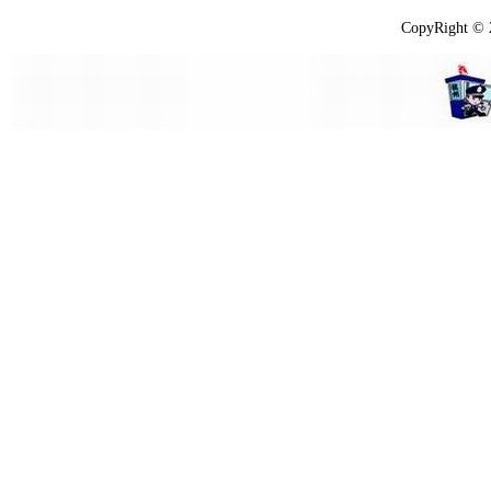
CopyRight ©