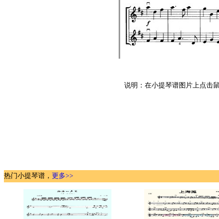
说明：在小提琴谱图片上点击鼠
热门小提琴谱，
更多>>