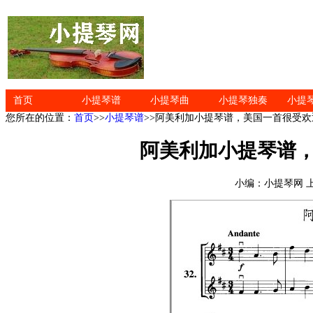
首页
小提琴谱
小提琴曲
小提琴独奏
小提
您所在的位置：
首页
>>
小提琴谱
>>阿美利加小提琴谱，美国一首很受
阿美利加小提琴谱
小编：小提琴网 