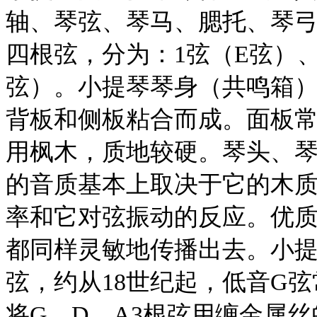
轴、琴弦、琴马、腮托、琴
四根弦，分为：1弦（E弦）、
弦）。小提琴琴身（共鸣箱）
背板和侧板粘合而成。面板
用枫木，质地较硬。琴头、
的音质基本上取决于它的木
率和它对弦振动的反应。优
都同样灵敏地传播出去。小提
弦，约从18世纪起，低音G
将G、D、A3根弦用缠金属丝