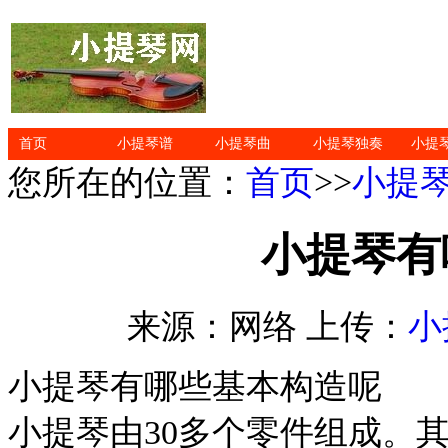
首页
小提琴谱
小提琴曲
小提琴独奏
小提
您所在的位置：
首页
>>
小提
小提琴有
来源：网络 上传：
小
小提琴有哪些基本构造呢
小提琴由30多个零件组成。