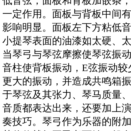
低音弦；面板和背板加嵌条
一定作用。面板与背板中间
影响明显。面板左下方粘低
小提琴表面的油漆如太硬、
当琴弓与琴弦摩擦使琴弦振
音柱使背板振动，E弦振动较
更大的振动，并造成共鸣箱
于琴弦及其张力、琴马质量
音质都表达出来，还要加上
奏技巧。琴弓作为乐器的附