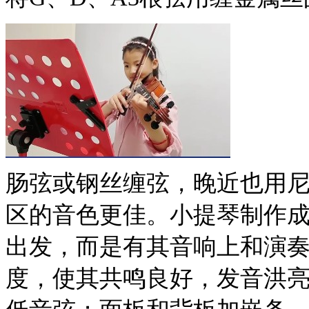
肠弦或钢丝缠弦，晚近也用尼
区的音色更佳。小提琴制作
出发，而是有其音响上和演
度，使其共鸣良好，发音洪