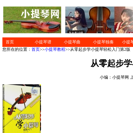
首页
小提琴谱
小提琴曲
小提琴独奏
小提
您所在的位置：
首页
>>
小提琴教程
>>从零起步学小提琴轻松入门第2版
从零起步学
小编：小提琴网 