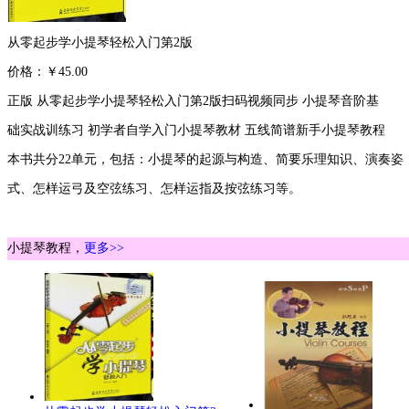
从零起步学小提琴轻松入门第2版
价格：￥45.00
正版 从零起步学小提琴轻松入门第2版扫码视频同步 小提琴音阶基
础实战训练习 初学者自学入门小提琴教材 五线简谱新手小提琴教程
本书共分22单元，包括：小提琴的起源与构造、简要乐理知识、演奏姿
式、怎样运弓及空弦练习、怎样运指及按弦练习等。
小提琴教程，
更多>>