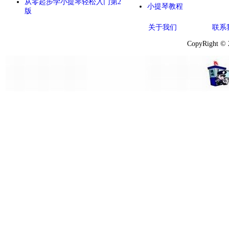
从零起步学小提琴轻松入门第2
小提琴教程
版
关于我们
联系
CopyRight ©