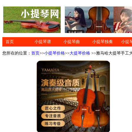
首页
小提琴谱
小提琴曲
小提琴独奏
小提
您所在的位置：
首页
>>
小提琴价格
>>
大提琴价格
>>雅马哈大提琴手工