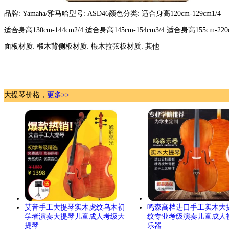
品牌: Yamaha/雅马哈型号: ASD46颜色分类: 适合身高120cm-129cm1/4
适合身高130cm-144cm2/4 适合身高145cm-154cm3/4 适合身高155cm-220c
面板材质: 椴木背侧板材质: 椴木拉弦板材质: 其他
大提琴价格，
更多>>
艾音手工大提琴实木虎纹乌木初
鸣森高档进口手工实木大
学者演奏大提琴儿童成人考级大
纹专业考级演奏儿童成人
提琴
乐器