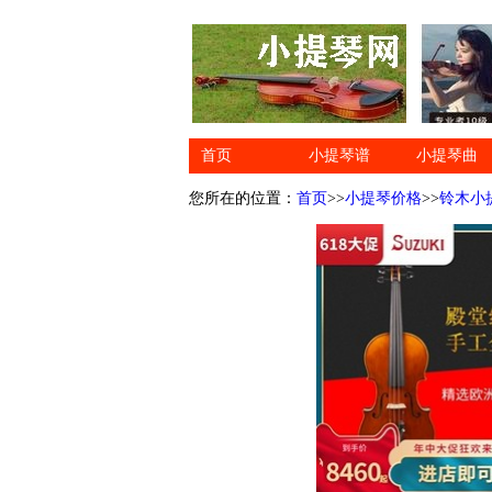
首页
小提琴谱
小提琴曲
您所在的位置：
首页
>>
小提琴价格
>>
铃木小