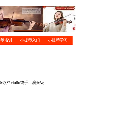
提琴培训
小提琴入门
小提琴学习
料violin纯手工演奏级