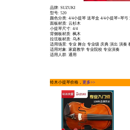
品牌: SUZUKI
型号: 520
颜色分类: 4/4小提琴 送琴盒 4/4小提琴+琴
面板材质: 云杉木
小提琴尺寸: 4/4
背侧板材质: 枫木
拉弦板材质: 乌木
适用场景: 专业 舞台 专业级 庆典 演出 演奏
适用对象: 家庭教学 专业院校 专业演奏
适用人群: 通用
铃木小提琴价格，
更多>>