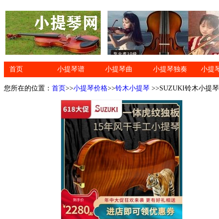
首页
小提琴谱
小提琴曲
小提琴独奏
小提
您所在的位置：
首页
>>
小提琴价格
>>
铃木小提琴
>>SUZUKI铃木小