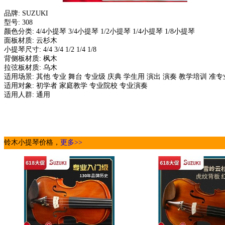
品牌: SUZUKI
型号: 308
颜色分类: 4/4小提琴 3/4小提琴 1/2小提琴 1/4小提琴 1/8小提琴
面板材质: 云杉木
小提琴尺寸: 4/4 3/4 1/2 1/4 1/8
背侧板材质: 枫木
拉弦板材质: 乌木
适用场景: 其他 专业 舞台 专业级 庆典 学生用 演出 演奏 教学培训 准专
适用对象: 初学者 家庭教学 专业院校 专业演奏
适用人群: 通用
铃木小提琴价格，
更多>>