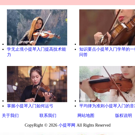
学无止境小提琴入门提高技术能
知识要点小提琴入门学琴的一
力
问答
掌握小提琴入门如何运弓
平均律为准则小提琴入门的音
关于我们
联系我们
网站地图
版权说明
CopyRight © 2026
小提琴网
All Rights Reserved