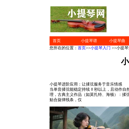
首页
小提琴谱
小提琴曲
您所在的位置：
首页
>>
小提琴入门
>>小提
小
小提琴进阶应用：让揉弦服务于音乐情感
当单音揉弦能稳定持续 8 秒以上，且动作
理，古典主义作品（如莫扎特、海顿）：揉弦
贴合旋律线条，仅