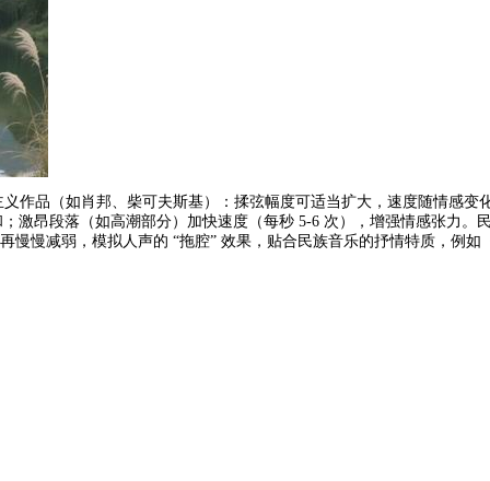
主义作品（如肖邦、柴可夫斯基）：揉弦幅度可适当扩大，速度随情感变
柔和；激昂段落（如高潮部分）加快速度（每秒 5-6 次），增强情感张力。
再慢慢减弱，模拟人声的 “拖腔” 效果，贴合民族音乐的抒情特质，例如《