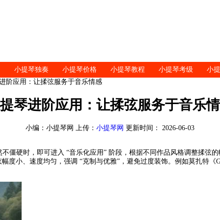
小提琴独奏
小提琴价格
小提琴教程
小提琴考级
小
琴进阶应用：让揉弦服务于音乐情感
提琴进阶应用：让揉弦服务于音乐情
小编：小提琴网 上传：
小提琴网
更新时间： 2026-06-03
自然不僵硬时，即可进入 “音乐化应用” 阶段，根据不同作品风格调整揉弦
幅度小、速度均匀，强调 “克制与优雅”，避免过度装饰。例如莫扎特《