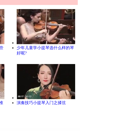
些
少年儿童学小提琴选什么样的琴
好呢?
准
演奏技巧小提琴入门之揉弦