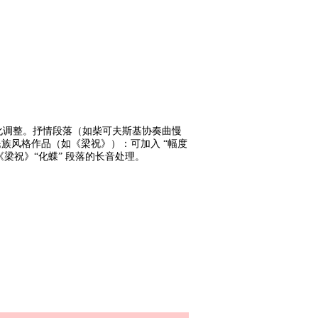
化调整。抒情段落（如柴可夫斯基协奏曲慢
民族风格作品（如《梁祝》）：可加入 “幅度
梁祝》“化蝶” 段落的长音处理。