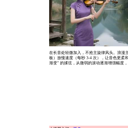
在长音处轻微加入，不抢主旋律风头。浪漫
板）放慢速度（每秒 3-4 次），让音色更
渐变” 的揉弦，从微弱的滚动逐渐增强幅度，