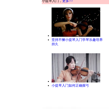
小提琴入门，
更多>>
坚持不懈小提琴入门学琴乐趣培养
持久
小提琴入门如何正确握弓