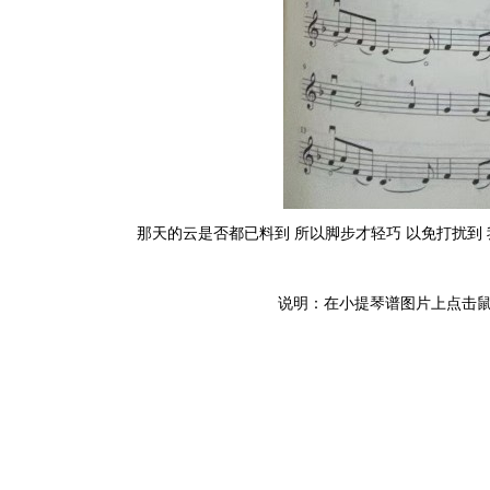
那天的云是否都已料到 所以脚步才轻巧 以免打扰到 我
说明：在小提琴谱图片上点击鼠