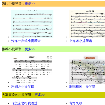
热门小提琴谱，
更多>>
沧海一声笑小提琴谱
上海滩小提琴谱
推荐小提琴谱，
更多>>
粉刷匠小提琴谱
歌唱祖国小提琴谱
大家喜欢的小提琴谱，
更多>>
你怎么舍得我难过
青海民歌