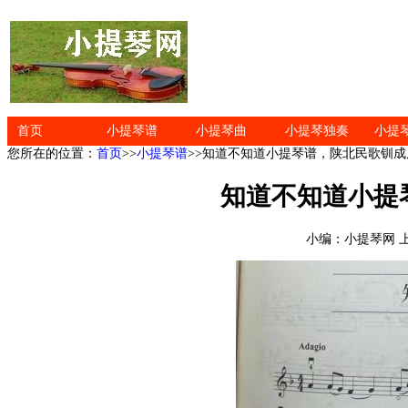
首页
小提琴谱
小提琴曲
小提琴独奏
小提
您所在的位置：
首页
>>
小提琴谱
>>知道不知道小提琴谱，陕北民歌钏成
知道不知道小提
小编：小提琴网 