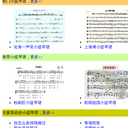
热门小提琴谱，
更多>>
沧海一声笑小提琴谱
上海滩小提琴谱
推荐小提琴谱，
更多>>
粉刷匠小提琴谱
歌唱祖国小提琴谱
大家喜欢的小提琴谱，
更多>>
你怎么舍得我难过
青海民歌