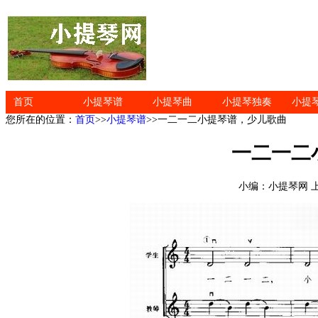
首页
小提琴谱
小提琴曲
小提琴独奏
小提
您所在的位置：
首页
>>
小提琴谱
>>一二一二小提琴谱，少儿歌曲
一二一二
小编：小提琴网 