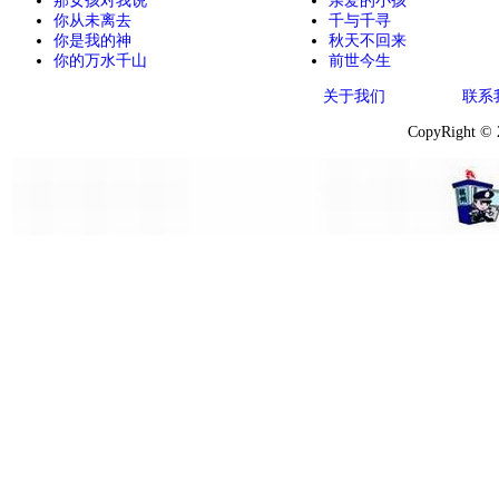
那女孩对我说
亲爱的小孩
你从未离去
千与千寻
你是我的神
秋天不回来
你的万水千山
前世今生
关于我们
联系
CopyRight ©