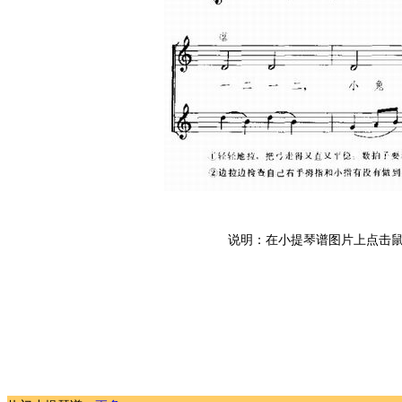
说明：在小提琴谱图片上点击鼠