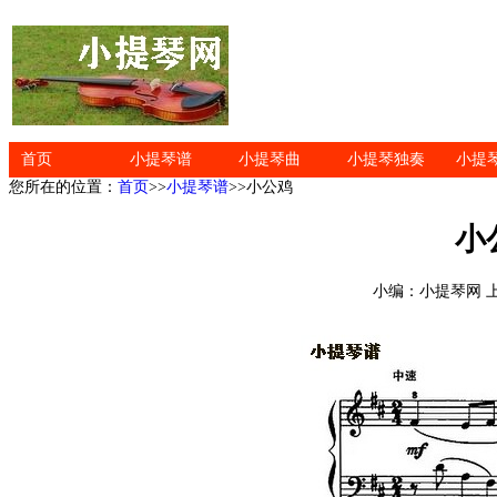
首页
小提琴谱
小提琴曲
小提琴独奏
小提
您所在的位置：
首页
>>
小提琴谱
>>小公鸡
小
小编：小提琴网 