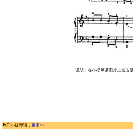
说明：在小提琴谱图片上点击鼠
热门小提琴谱，
更多>>