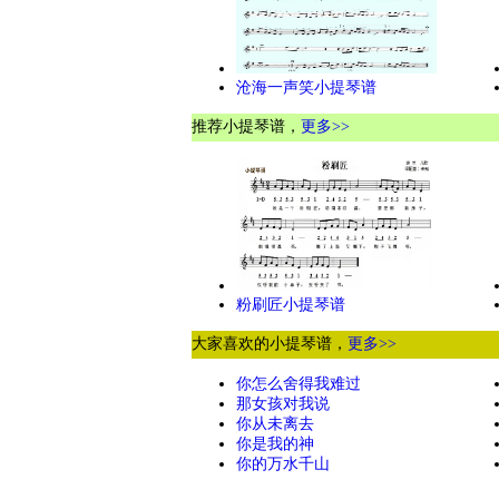
沧海一声笑小提琴谱
推荐小提琴谱，
更多>>
粉刷匠小提琴谱
大家喜欢的小提琴谱，
更多>>
你怎么舍得我难过
那女孩对我说
你从未离去
你是我的神
你的万水千山