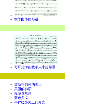
牧羊曲小提琴谱
可可托海的牧羊人小提琴谱
莫斯科郊外的晚上
美丽的神话
慢慢喜欢你
蓝色探戈
科罗拉多河上的月光