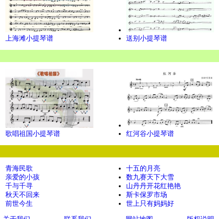
上海滩小提琴谱
送别小提琴谱
歌唱祖国小提琴谱
红河谷小提琴谱
青海民歌
十五的月亮
亲爱的小孩
数九赛天下大雪
千与千寻
山丹丹开花红艳艳
秋天不回来
斯卡保罗市场
前世今生
世上只有妈妈好