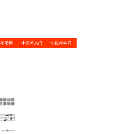
提琴培训
小提琴入门
小提琴学习