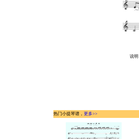
说明
热门小提琴谱，
更多>>