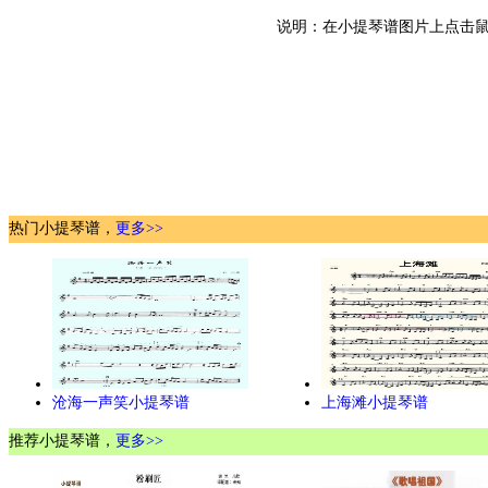
说明：在小提琴谱图片上点击鼠
热门小提琴谱，
更多>>
沧海一声笑小提琴谱
上海滩小提琴谱
推荐小提琴谱，
更多>>