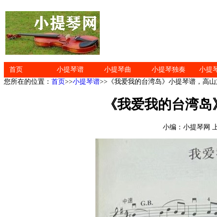
首页
小提琴谱
小提琴曲
小提琴独奏
小提
您所在的位置：
首页
>>
小提琴谱
>>《我爱我的台湾岛》小提琴谱，高
《我爱我的台湾岛
小编：小提琴网 