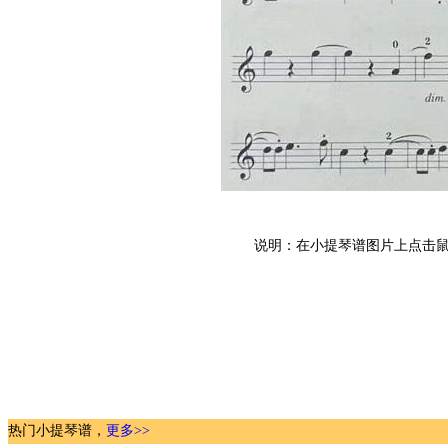
说明：在小提琴谱图片上点击鼠
热门小提琴谱，
更多>>