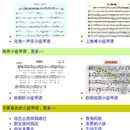
沧海一声笑小提琴谱
上海滩小提琴谱
推荐小提琴谱，
更多>>
粉刷匠小提琴谱
歌唱祖国小提琴谱
大家喜欢的小提琴谱，
更多>>
你怎么舍得我难过
青海民歌
那女孩对我说
亲爱的小孩
你从未离去
千与千寻