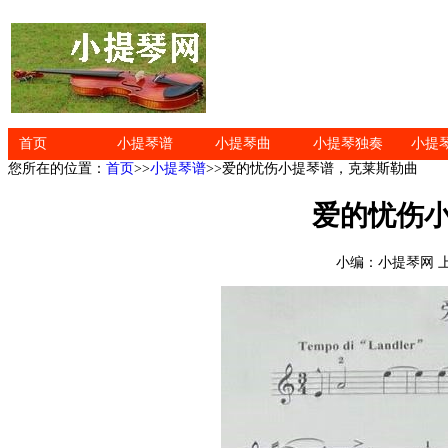
首页
小提琴谱
小提琴曲
小提琴独奏
小提
您所在的位置：
首页
>>
小提琴谱
>>爱的忧伤小提琴谱，克莱斯勒曲
爱的忧伤
小编：小提琴网 