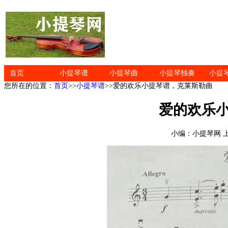
首页
小提琴谱
小提琴曲
小提琴独奏
小提
您所在的位置：
首页
>>
小提琴谱
>>爱的欢乐小提琴谱，克莱斯勒曲
爱的欢乐
小编：小提琴网 