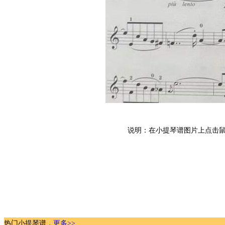
说明：在小提琴谱图片上点击鼠
热门小提琴谱，
更多>>