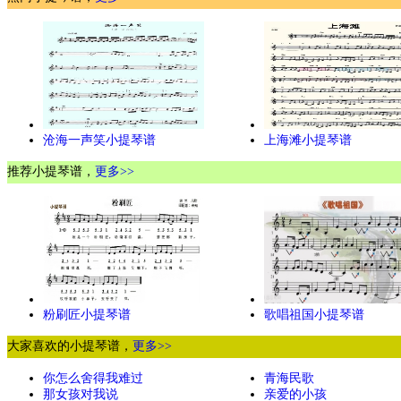
沧海一声笑小提琴谱
上海滩小提琴谱
推荐小提琴谱，
更多>>
粉刷匠小提琴谱
歌唱祖国小提琴谱
大家喜欢的小提琴谱，
更多>>
你怎么舍得我难过
青海民歌
那女孩对我说
亲爱的小孩