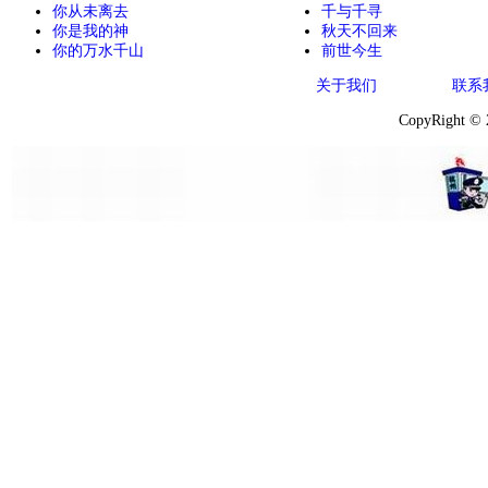
你从未离去
千与千寻
你是我的神
秋天不回来
你的万水千山
前世今生
关于我们
联系
CopyRight ©